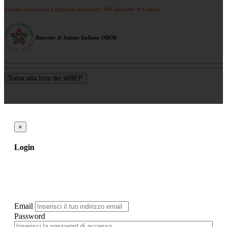
Profilo non ancora Certificato al registro Web Reporter & Creator
Reporter di Istituto Italiano OBOR
Torna alla lista dei WREP
×
Login
Email
Password