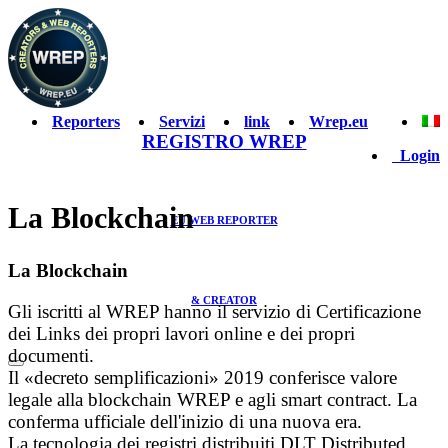
Reporters
Servizi
link
Wrep.eu
REGISTRO WREP
Login
La Blockchain
EU WEB REPORTER
La Blockchain
& CREATOR
Gli iscritti al WREP hanno il servizio di Certificazione
dei Links dei propri lavori online e dei propri
documenti.
Il «decreto semplificazioni» 2019 conferisce valore
legale alla blockchain WREP e agli smart contract. La
conferma ufficiale dell'inizio di una nuova era.
La tecnologia dei registri distribuiti DLT Distributed