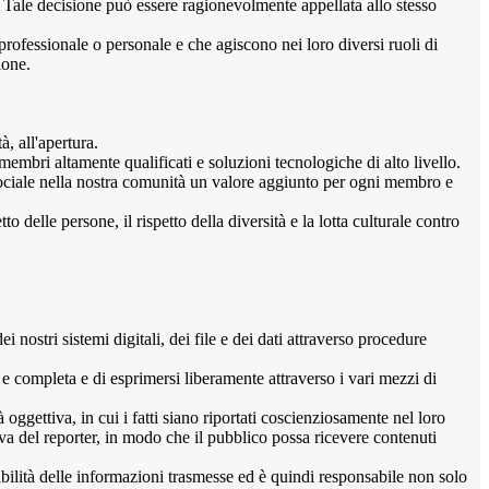
. Tale decisione può essere ragionevolmente appellata allo stesso
 professionale o personale e che agiscono nei loro diversi ruoli di
ione.
à, all'apertura.
embri altamente qualificati e soluzioni tecnologiche di alto livello.
sociale nella nostra comunità un valore aggiunto per ogni membro e
o delle persone, il rispetto della diversità e la lotta culturale contro
 nostri sistemi digitali, dei file e dei dati attraverso procedure
 e completa e di esprimersi liberamente attraverso i vari mezzi di
à oggettiva, in cui i fatti siano riportati coscienziosamente nel loro
va del reporter, in modo che il pubblico possa ricevere contenuti
bilità delle informazioni trasmesse ed è quindi responsabile non solo