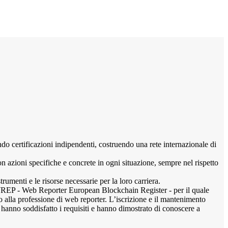
tificazioni indipendenti, costruendo una rete internazionale di
n azioni specifiche e concrete in ogni situazione, sempre nel rispetto
nti e le risorse necessarie per la loro carriera.
P - Web Reporter European Blockchain Register - per il quale
to alla professione di web reporter. L’iscrizione e il mantenimento
 soddisfatto i requisiti e hanno dimostrato di conoscere a