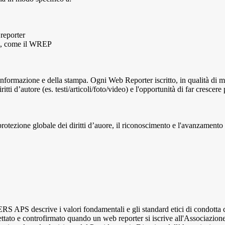
 reporter
idi, come il WREP
l'informazione e della stampa. Ogni Web Reporter iscritto, in qualità di 
tti d’autore (es. testi/articoli/foto/video) e l'opportunità di far crescere
 globale dei diritti d’auore, il riconoscimento e l'avanzamento del
escrive i valori fondamentali e gli standard etici di condotta che t
tato e controfirmato quando un web reporter si iscrive all'Associazione.