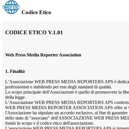
Codice Etico
CODICE ETICO V.1.01
Web Press Media Reporter Association
1. Finalità
L’Associazione WEB PRESS MEDIA REPORTERS APS è dedicata a far p
professionisti e stabilendo per essi degli standard di qualità.
Lo scopo principale dell'Associazione è quello di promuovere la liber
della legge.
L’Associazione WEB PRESS MEDIA REPORTERS APS conferisce credibili
WEB PRESS MEDIA REPORTER ASSOCIATION APS offre ai web reporter
l'Associazione ha stipulato un accordo esclusivo, al fine di garantire 
dello stato di “associato” dell'ASSOCIAZIONE WEB PRESS MEDIA R
fondo lo scopo e il codice etico dell'associazione.
L'associazione WEB PRESS MEDIA REPORTERS APS si impegna i