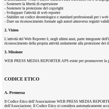
- Sostenere la libertà di espressione
- Sostenere la protezione del copyright
- Sviluppare l'attività di web reporter
- Stabilire un codice deontologico e standard professionali per i web
- Dare un riconoscimento formale agli autori attraverso registri val
2. Vision
L'attività del Web Reporter è, negli ultimi anni, parte integrante del
riconoscimento della propria attività unitamente alla protezione dei diri
3. Missione
WEB PRESS MEDIA REPORTER APS esiste per promuovere la protezione
CODICE ETICO
A. Premessa
Il Codice Etico dell’Associazione WEB PRESS MEDIA REPORTERS APS d
dell'Associazione. Il Codice Etico si considera automaticamente accet