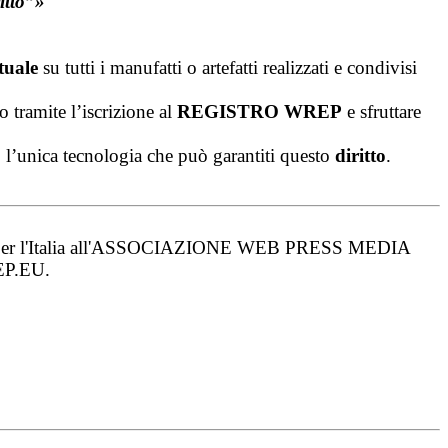
itto”»
ttuale
su tutti i manufatti o artefatti realizzati e condivisi
o tramite l’iscrizione al
REGISTRO WREP
e sfruttare
so l’unica tecnologia che può garantiti questo
diritto
.
usiva per l'Italia all'ASSOCIAZIONE WEB PRESS MEDIA
REP.EU.