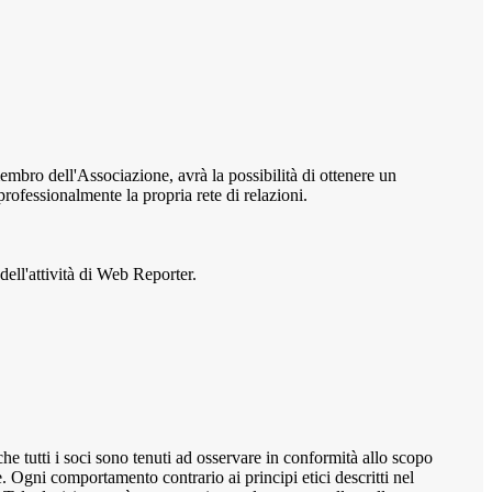
membro dell'Associazione, avrà la possibilità di ottenere un
 professionalmente la propria rete di relazioni.
l'attività di Web Reporter.
utti i soci sono tenuti ad osservare in conformità allo scopo
 Ogni comportamento contrario ai principi etici descritti nel