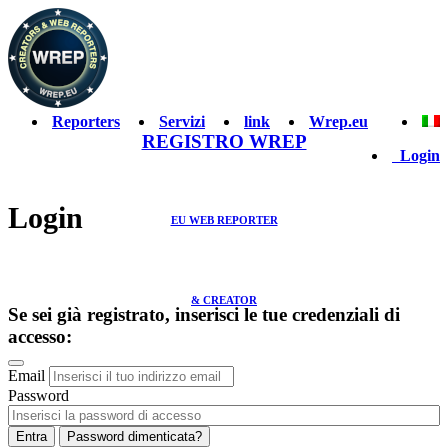
Reporters
Servizi
link
Wrep.eu
REGISTRO WREP
Login
Login
EU WEB REPORTER
& CREATOR
Se sei già registrato, inserisci le tue credenziali di
accesso:
Email
Password
Entra
Password dimenticata?