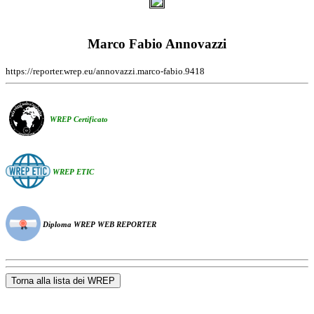
Marco Fabio Annovazzi
https://reporter.wrep.eu/annovazzi.marco-fabio.9418
WREP Certificato
WREP ETIC
Diploma WREP WEB REPORTER
Torna alla lista dei WREP