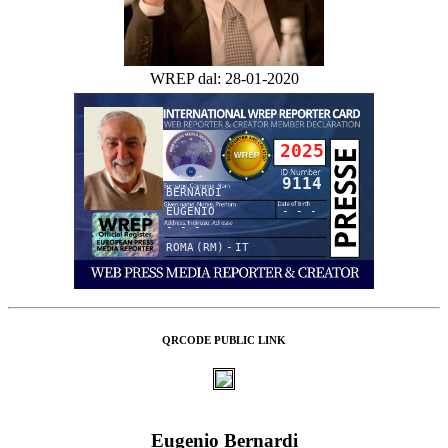
WREP dal: 28-01-2020
2025
9114
BERNARDI
EUGENIO
- - -
- - -
ROMA (RM) - IT
QRCODE PUBLIC LINK
Eugenio Bernardi