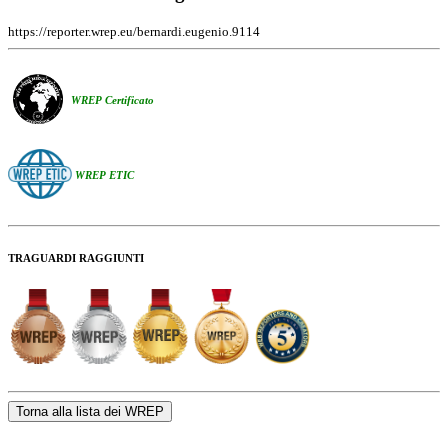
https://reporter.wrep.eu/bernardi.eugenio.9114
WREP Certificato
WREP ETIC
TRAGUARDI RAGGIUNTI
Torna alla lista dei WREP