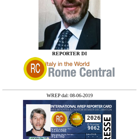
REPORTER DI
WREP dal: 08-06-2019
2026
9062
GIACONE
PIETRO
- - -