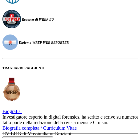
Reporter di WREP EU
Diploma WREP WEB REPORTER
TRAGUARDI RAGGIUNTI
Biografia
Investigatore esperto in digital forensics, ha scritto e scrive su numero
fatto parte della redazione della rivista mensile Cruisin.
Biografia completa / Curriculum Vitae
CV LOG di Massimiliano Graziani