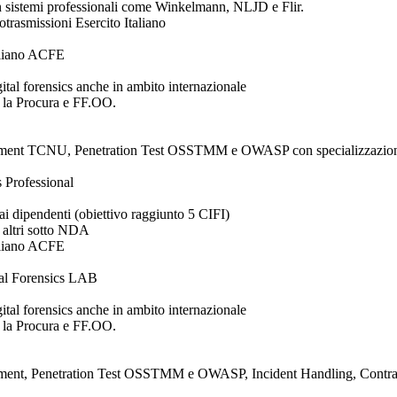
on sistemi professionali come Winkelmann, NLJD e Flir.
rasmissioni Esercito Italiano
aliano ACFE
ital forensics anche in ambito internazionale
r la Procura e FF.OO.
Assessment TCNU, Penetration Test OSSTMM e OWASP con specializzazio
s Professional
i dipendenti (obiettivo raggiunto 5 CIFI)
 altri sotto NDA
aliano ACFE
tal Forensics LAB
ital forensics anche in ambito internazionale
r la Procura e FF.OO.
sessment, Penetration Test OSSTMM e OWASP, Incident Handling, Contrast