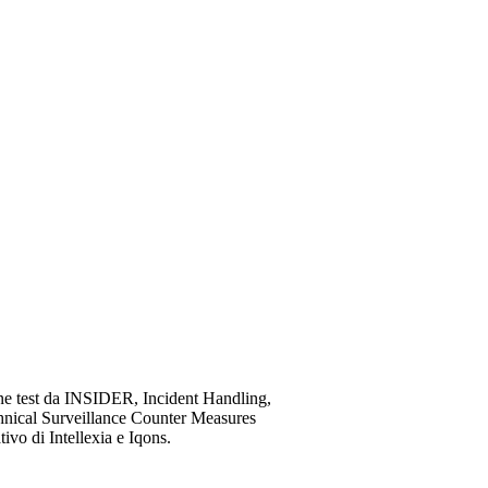
ne test da INSIDER, Incident Handling,
chnical Surveillance Counter Measures
ivo di Intellexia e Iqons.