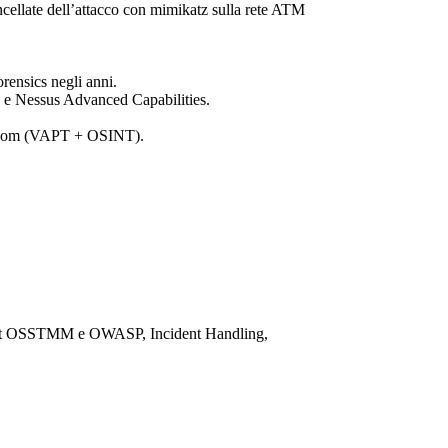
ancellate dell’attacco con mimikatz sulla rete ATM
rensics negli anni.
 e Nessus Advanced Capabilities.
siq.com (VAPT + OSINT).
n Test OSSTMM e OWASP, Incident Handling,